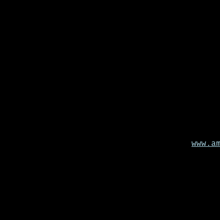
www.a