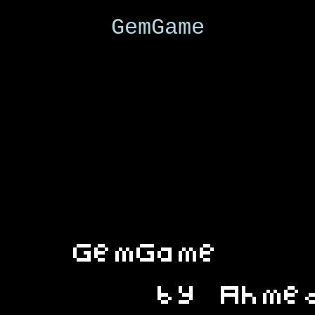
GemGame