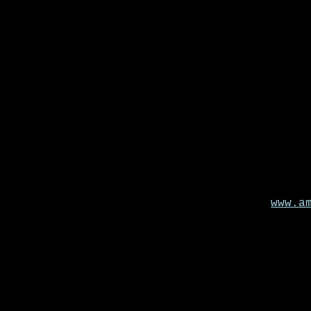
www.a